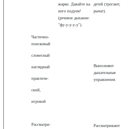
жарко. Давайте на
детей (трогают,
него подуем!
рычат).
(речевое дыхание:
"фу-у-у-у-у").
Частично-
поисковый
словесный
Выполняют
наглядный
дыхательные
практиче-
упражнения.
ский,
игровой
Рассматри-
Рассматривают