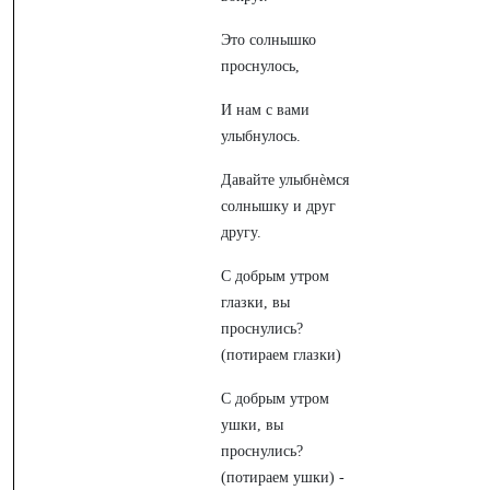
Это солнышко
проснулось,
И нам с вами
улыбнулось.
Давайте улыбнѐмся
солнышку и друг
другу.
С добрым утром
глазки, вы
проснулись?
(потираем глазки)
С добрым утром
ушки, вы
проснулись?
(потираем ушки) -