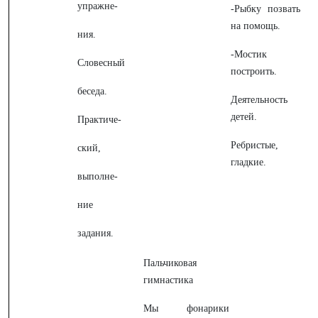
упражне-
-Рыбку позвать
на помощь.
ния.
-Мостик
Словесный
построить.
беседа.
Деятельность
детей.
Практиче-
Ребристые,
ский,
гладкие.
выполне-
ние
задания.
Пальчиковая
гимнастика
Мы фонарики