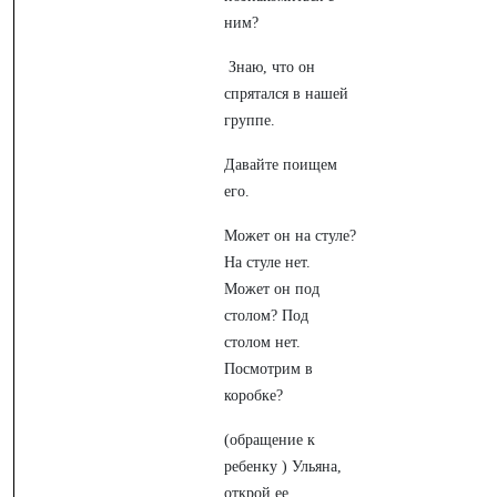
ним?
Знаю, что он
спрятался в нашей
группе.
Давайте поищем
его.
Может он на стуле?
На стуле нет.
Может он под
столом? Под
столом нет.
Посмотрим в
коробке?
(обращение к
ребенку ) Ульяна,
открой ее.