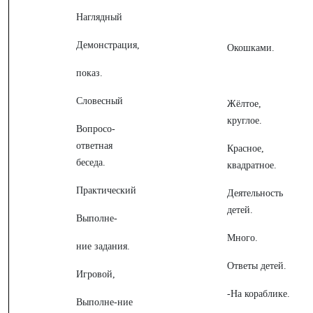
Наглядный
Демонстрация,
Окошками.
показ.
Словесный
Жёлтое,
круглое.
Вопросо-
ответная
Красное,
беседа.
квадратное.
Практический
Деятельность
детей.
Выполне-
Много.
ние задания.
Ответы детей.
Игровой,
-На кораблике.
Выполне-ние