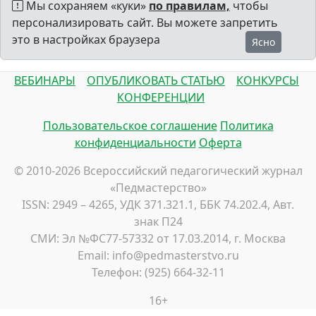
Мы сохраняем «куки»
по правилам,
чтобы
персонализировать сайт. Вы можете запретить
это в настройках браузера
Ясно
ВЕБИНАРЫ
ОПУБЛИКОВАТЬ СТАТЬЮ
КОНКУРСЫ
КОНФЕРЕНЦИИ
Пользовательское соглашение
Политика
конфиденциальности
Оферта
© 2010-2026 Всероссийский педагогический журнал
«Педмастерство»
ISSN: 2949 – 4265, УДК 371.321.1, ББК 74.202.4, Авт.
знак П24
СМИ: Эл №ФС77-57332 от 17.03.2014, г. Москва
Email: info@pedmasterstvo.ru
Телефон: (925) 664-32-11
16+