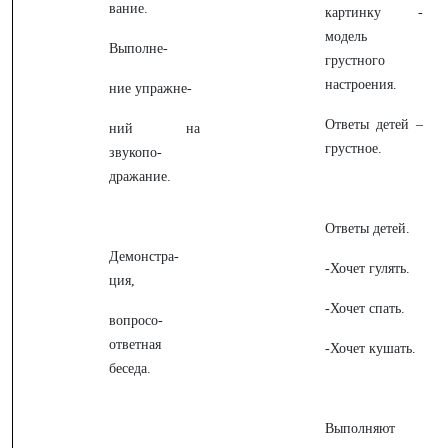
вание.
картинку -
модель
Выполне-
грустного
настроения.
ние упражне-
Ответы детей –
ний на
грустное.
звукопо-
дражание.
Ответы детей.
Демонстра-
-Хочет гулять.
ция,
-Хочет спать.
вопросо-
ответная
-Хочет кушать.
беседа.
Выполняют