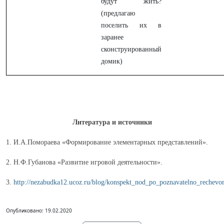
будут жить?
(предлагаю
поселить их в
заранее
сконструированный
домик)
Литература и источники
1. И.А.Помораева «Формирование элементарных представлений».
2. Н.Ф.Губанова «Развитие игровой деятельности».
3.
http://nezabudka12.ucoz.ru/blog/konspekt_nod_po_poznavatelno_rechevo
Опубликовано: 19.02.2020