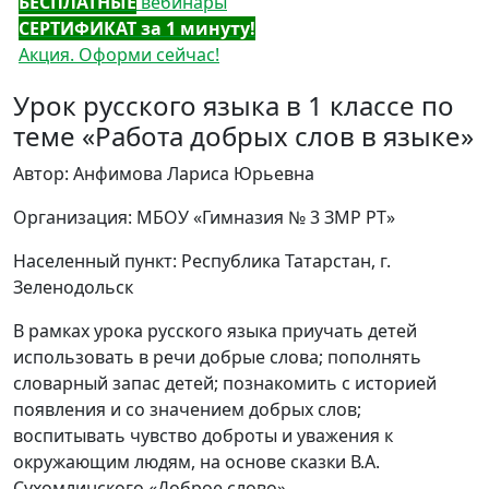
БЕСПЛАТНЫЕ
вебинары
СЕРТИФИКАТ за 1 минуту!
Акция. Оформи сейчас!
Урок русского языка в 1 классе по
теме «Работа добрых слов в языке»
Автор: Анфимова Лариса Юрьевна
Организация: МБОУ «Гимназия № 3 ЗМР РТ»
Населенный пункт: Республика Татарстан, г.
Зеленодольск
В рамках урока русского языка приучать детей
использовать в речи добрые слова; пополнять
словарный запас детей; познакомить с историей
появления и со значением добрых слов;
воспитывать чувство доброты и уважения к
окружающим людям, на основе сказки В.А.
Сухомлинского «Доброе слово».