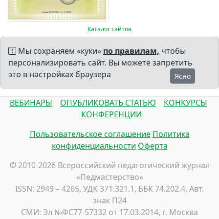
Каталог сайтов
Мы сохраняем «куки»
по правилам,
чтобы
персонализировать сайт. Вы можете запретить
это в настройках браузера
Ясно
ВЕБИНАРЫ
ОПУБЛИКОВАТЬ СТАТЬЮ
КОНКУРСЫ
КОНФЕРЕНЦИИ
Пользовательское соглашение
Политика
конфиденциальности
Оферта
© 2010-2026 Всероссийский педагогический журнал
«Педмастерство»
ISSN: 2949 – 4265, УДК 371.321.1, ББК 74.202.4, Авт.
знак П24
СМИ: Эл №ФС77-57332 от 17.03.2014, г. Москва