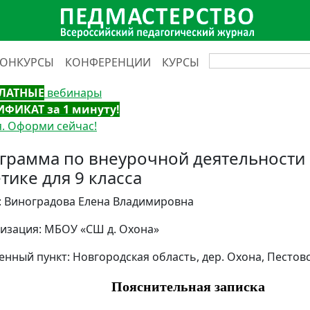
КОНКУРСЫ
КОНФЕРЕНЦИИ
КУРСЫ
ЛАТНЫЕ
вебинары
ИФИКАТ за 1 минуту!
. Оформи сейчас!
грамма по внеурочной деятельности 
тике для 9 класса
: Виноградова Елена Владимировна
изация: МБОУ «СШ д. Охона»
енный пункт: Новгородская область, дер. Охона, Пестов
Пояснительная записка