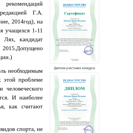
 рекомендаций
редакцией Г.А.
ие, 2014год), на
я учащихся 1-11
. Лях, кандидат
, 2015.Допущено
ции.)
Диплом участника конкурса
оль необходимым
к этой проблеме
и человеческого
тся. И наиболее
ья, как считают
видов спорта, не