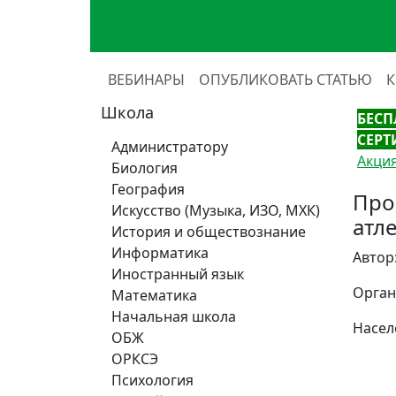
ВЕБИНАРЫ
ОПУБЛИКОВАТЬ СТАТЬЮ
Школа
БЕСП
СЕРТ
Администратору
Акция
Биология
География
Про
Искусство (Музыка, ИЗО, МХК)
атле
История и обществознание
Информатика
Автор
Иностранный язык
Орган
Математика
Начальная школа
Насел
ОБЖ
ОРКСЭ
Психология