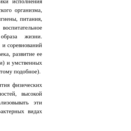
ики исполнения
кого организма,
гиены, питания,
 воспитательное
 образа жизни.
й и соревнований
ка, развитие ее
ки) и умственных
тому подобное).
ития физических
ностей, высокой
лизовывать эти
рактерных видах