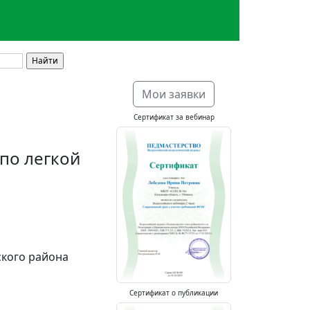
Мои заявки
Сертификат за вебинар
по легкой
ского района
Сертификат о публикации