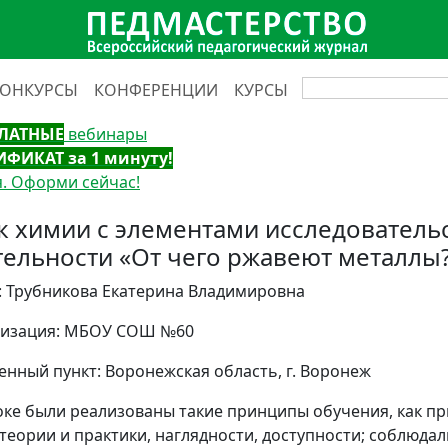
КОНКУРСЫ
КОНФЕРЕНЦИИ
КУРСЫ
ЛАТНЫЕ
вебинары
ИФИКАТ за 1 минуту!
. Оформи сейчас!
к химии с элементами исследователь
тельности «От чего ржавеют металлы
: Трубникова Екатерина Владимировна
изация: МБОУ СОШ №60
енный пункт: Воронежская область, г. Воронеж
оке были реализованы такие принципы обучения, как пр
 теории и практики, наглядности, доступности; соблюда