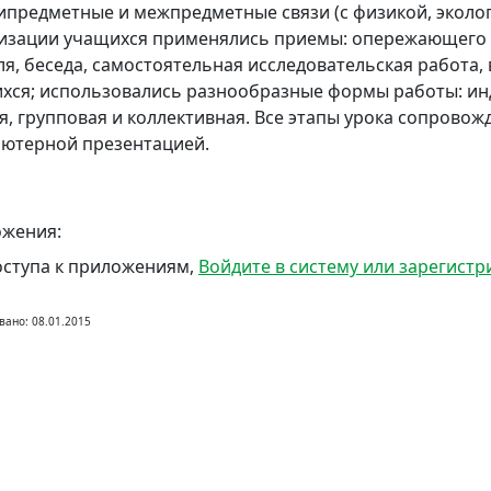
ипредметные и межпредметные связи (с физикой, эколог
изации учащихся применялись приемы: опережающего о
ля, беседа, самостоятельная исследовательская работа,
хся; использовались разнообразные формы работы: ин
я, групповая и коллективная. Все этапы урока сопровож
ютерной презентацией.
жения:
оступа к приложениям,
Войдите в систему или зарегистр
вано: 08.01.2015