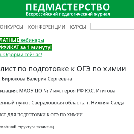
КОНКУРСЫ
КОНФЕРЕНЦИИ
КУРСЫ
ЛАТНЫЕ
вебинары
ИФИКАТ за 1 минуту!
. Оформи сейчас!
 лист по подготовке к ОГЭ по химии
: Бирюкова Валерия Сергеевна
изация: МАОУ ЦО № 7 им. героя РФ Ю.С. Игитова
енный пункт: Свердловская область, г. Нижняя Салда
ИСТ ДЛЯ ПОДГОТОВКИ К ОГЭ ПО ХИМИИ
овлённой структуре экзамена)