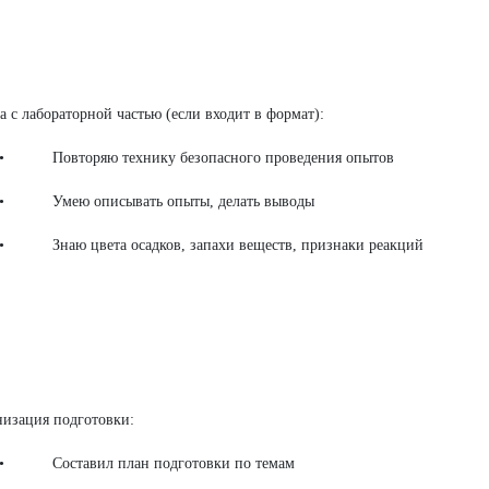
та с лабораторной частью (если входит в формат):
торяю технику безопасного проведения опытов
ю описывать опыты, делать выводы
 цвета осадков, запахи веществ, признаки реакций
низация подготовки:
тавил план подготовки по темам