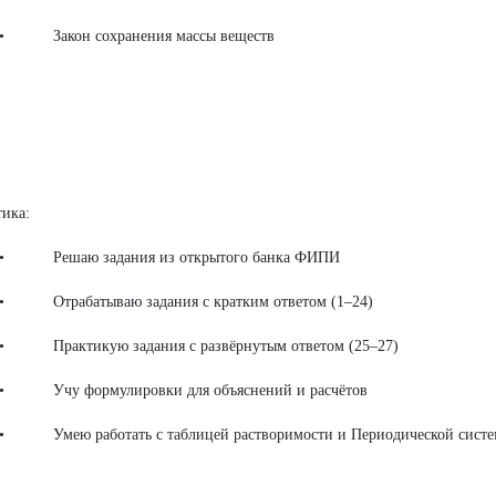
он сохранения массы веществ
тика:
аю задания из открытого банка ФИПИ
абатываю задания с кратким ответом (1–24)
ктикую задания с развёрнутым ответом (25–27)
 формулировки для объяснений и расчётов
 работать с таблицей растворимости и Периодической систе