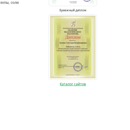
оты, соли
Бумажный диплом
Каталог сайтов