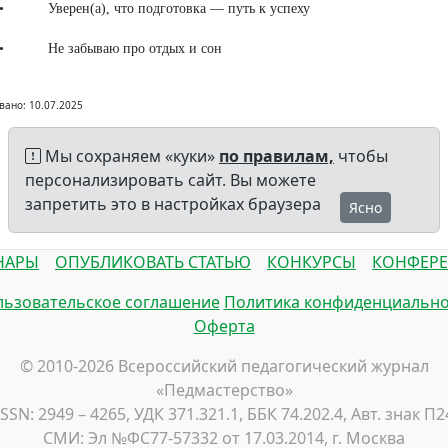
рен(а), что подготовка — путь к успеху
забываю про отдых и сон
вано: 10.07.2025
Мы сохраняем «куки»
по правилам,
чтобы
персонализировать сайт. Вы можете
запретить это в настройках браузера
Ясно
НАРЫ
ОПУБЛИКОВАТЬ СТАТЬЮ
КОНКУРСЫ
КОНФЕР
ьзовательское соглашение
Политика конфиденциально
Оферта
© 2010-2026 Всероссийский педагогический журнал
«Педмастерство»
ISSN: 2949 – 4265, УДК 371.321.1, ББК 74.202.4, Авт. знак П2
СМИ: Эл №ФС77-57332 от 17.03.2014, г. Москва