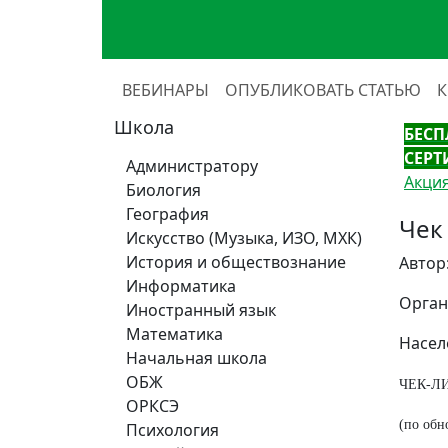
ВЕБИНАРЫ
ОПУБЛИКОВАТЬ СТАТЬЮ
Школа
БЕСП
СЕРТ
Администратору
Акция
Биология
География
Чек
Искусство (Музыка, ИЗО, МХК)
История и обществознание
Автор
Информатика
Орган
Иностранный язык
Математика
Насел
Начальная школа
ОБЖ
ЧЕК-Л
ОРКСЭ
(по обн
Психология