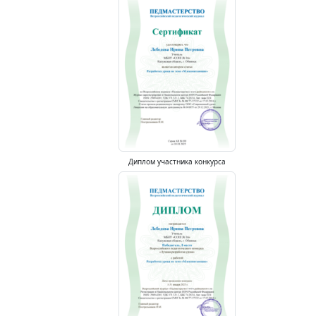
Диплом участника конкурса