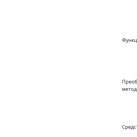
Функц
Прео
метод
Средс