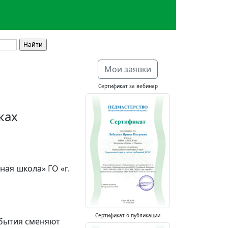
Мои заявки
Сертификат за вебинар
ках
ая школа» ГО «г.
Сертификат о публикации
обытия сменяют