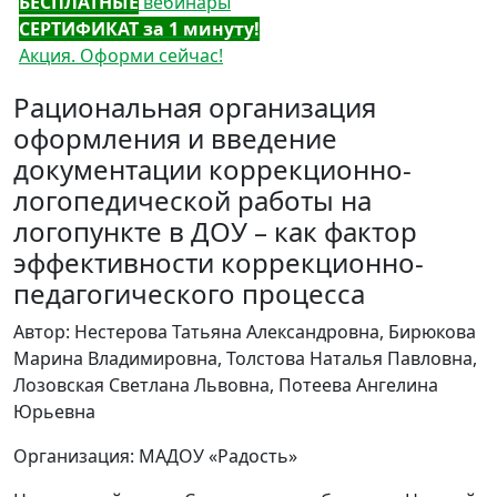
БЕСПЛАТНЫЕ
вебинары
СЕРТИФИКАТ за 1 минуту!
Акция. Оформи сейчас!
Рациональная организация
оформления и введение
документации коррекционно-
логопедической работы на
логопункте в ДОУ – как фактор
эффективности коррекционно-
педагогического процесса
Автор: Нестерова Татьяна Александровна, Бирюкова
Марина Владимировна, Толстова Наталья Павловна,
Лозовская Светлана Львовна, Потеева Ангелина
Юрьевна
Организация: МАДОУ «Радость»