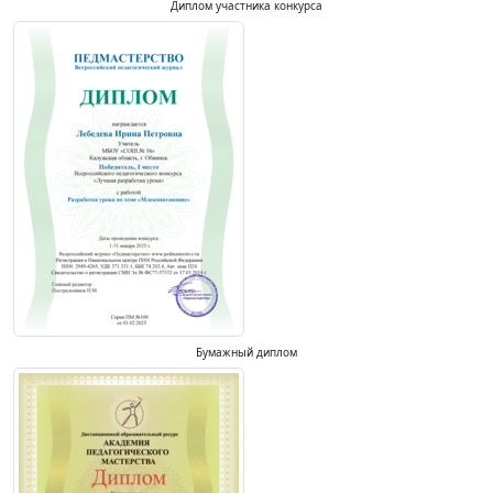
Диплом участника конкурса
Бумажный диплом