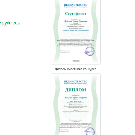
ируйтесь
Диплом участника конкурса