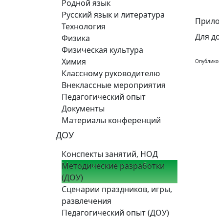
Родной язык
Русский язык и литература
Прило
Технология
Для д
Физика
Физическая культура
Химия
Опублико
Классному руководителю
Внеклассные мероприятия
Педагогический опыт
Документы
Материалы конференций
ДОУ
Конспекты занятий, НОД
Методические разработки
(ДОУ)
Сценарии праздников, игры,
развлечения
Педагогический опыт (ДОУ)