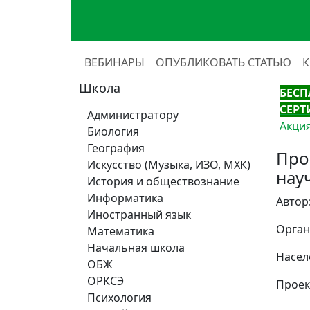
ВЕБИНАРЫ
ОПУБЛИКОВАТЬ СТАТЬЮ
Школа
БЕСП
СЕРТ
Администратору
Акция
Биология
География
Про
Искусство (Музыка, ИЗО, МХК)
нау
История и обществознание
Информатика
Автор
Иностранный язык
Орган
Математика
Начальная школа
Насел
ОБЖ
ОРКСЭ
Проек
Психология