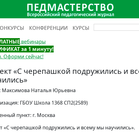
КОНКУРСЫ
КОНФЕРЕНЦИИ
КУРСЫ
ЛАТНЫЕ
вебинары
ИФИКАТ за 1 минуту!
. Оформи сейчас!
ект «С черепашкой подружились и в
чились»
: Максимова Наталья Юрьевна
изация: ГБОУ Школа 1368 СП2(2589)
енный пункт: г. Москва
т «С черепашкой подружились и всему мы научились».