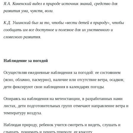
Я.А. Коменский видел в природе источник знаний, средство для
развития ума, чувств, воли.
К.Д. Ушинский был за то, чтобы «вести детей в природу», чтобы
сообщать им все доступное и полезное для их умственного и
словесного развит
ия.
Наблюдение за погодой
Осуществляя ежедневные наблюдения за погодой: ее состоянием
(ясно, облачно, пасмурно), наличие или отсутствие ветра, осадков;
дети фиксируют свои наблюдения в календарях погоды.
Опираясь на наблюдения на метеостанции, в разработанных нами
листах, дети подготовительных групп отмечают направление ветра и
температуру воздуха.
Наблюдая природу, ребенок учится смотреть и видеть, слушать и
слышать, понимать и ценить природу, ее красоту.