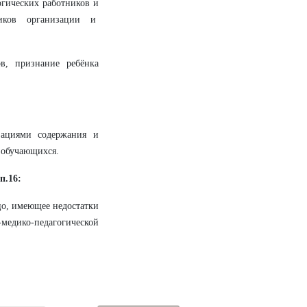
огических работников и
ников организации и
в, признание ребёнка
изациями содержания и
 обучающихся.
п.16:
о, имеющее недостатки
медико-педагогической