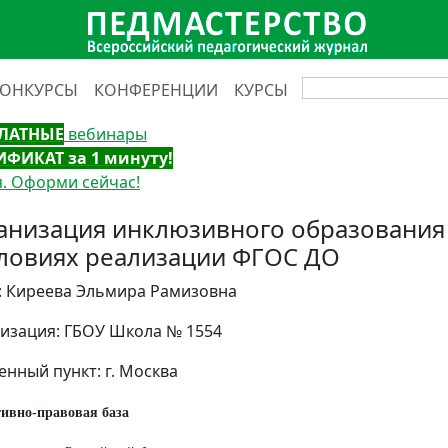
КОНКУРСЫ
КОНФЕРЕНЦИИ
КУРСЫ
ЛАТНЫЕ
вебинары
ИФИКАТ за 1 минуту!
. Оформи сейчас!
анизация инклюзивного образования 
словиях реализации ФГОС ДО
: Киреева Эльмира Рамизовна
изация: ГБОУ Школа № 1554
енный пункт: г. Москва
ивно-правовая база