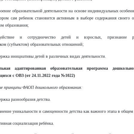
роение образовательной деятельности на основе индивидуальных особенн
ором сам ребенок становится активным в выборе содержания своего о
ом образования;
действие и сотрудничество детей и взрослых, признание р
ком (субъектом) образовательных отношений;
ержка инициативы детей в различных видах деятельности.
льная адаптированная образовательная программа дошкольно
ихся с ОВЗ (от 24.11.2022 года №1022)
е принципы ФАОП дошкольного образования:
ержка разнообразия детства.
анение уникальности и самоценности детства как важного этапа в общем
тивная социализация ребёнка.