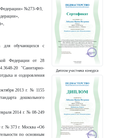
й Федерации» №273-ФЗ,
едерации»,
)»,
та для обучающихся с
ской Федерации от 28
.3648-20 "Санитарно-
Диплом участника конкурса
 отдыха и оздоровления
октября 2013 г. № 1155
тандарта дошкольного
враля 2014 г. № 08-249
г. № 373 г. Москва «Об
тельности по основным