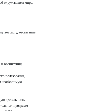
 об окружающем мире.
у возрасту, отставание
 и воспитания,
ого пользования,
я необходимую
ую деятельность,
вательных программ