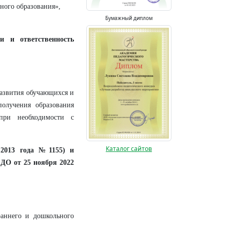
ного образования»,
Бумажный диплом
и и ответственность
развития обучающихся и
получения образования
при необходимости с
Каталог сайтов
.2013 года №1155) и
ДО от 25 ноября 2022
раннего и дошкольного