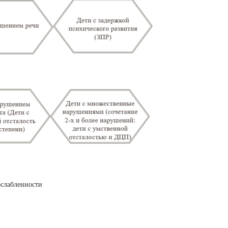
ослабленности