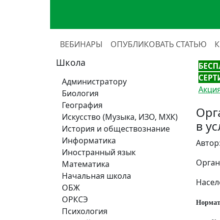
ВЕБИНАРЫ
ОПУБЛИКОВАТЬ СТАТЬЮ
Школа
БЕСП
СЕРТ
Администратору
Акция
Биология
География
Орг
Искусство (Музыка, ИЗО, МХК)
в у
История и обществознание
Информатика
Автор
Иностранный язык
Орган
Математика
Начальная школа
Насел
ОБЖ
ОРКСЭ
Нормат
Психология