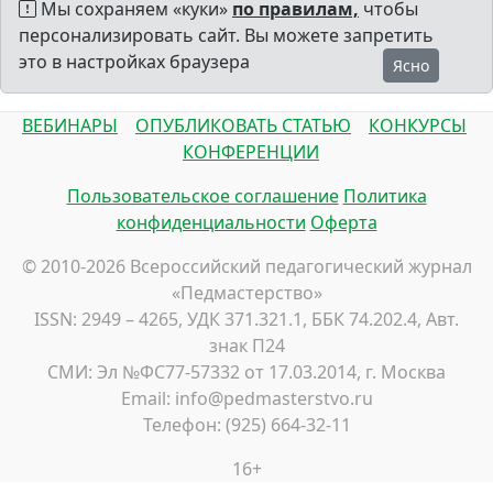
Мы сохраняем «куки»
по правилам,
чтобы
персонализировать сайт. Вы можете запретить
это в настройках браузера
Ясно
ВЕБИНАРЫ
ОПУБЛИКОВАТЬ СТАТЬЮ
КОНКУРСЫ
КОНФЕРЕНЦИИ
Пользовательское соглашение
Политика
конфиденциальности
Оферта
© 2010-2026 Всероссийский педагогический журнал
«Педмастерство»
ISSN: 2949 – 4265, УДК 371.321.1, ББК 74.202.4, Авт.
знак П24
СМИ: Эл №ФС77-57332 от 17.03.2014, г. Москва
Email: info@pedmasterstvo.ru
Телефон: (925) 664-32-11
16+