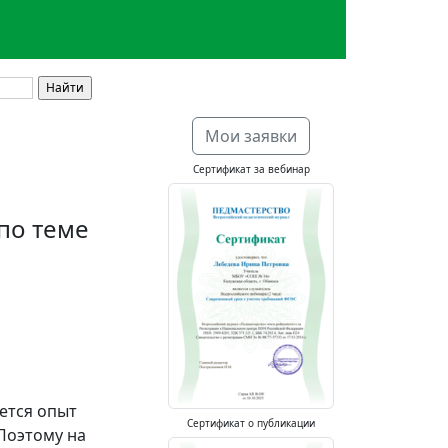
Мои заявки
Сертификат за вебинар
по теме
ется опыт
Сертификат о публикации
 Поэтому на