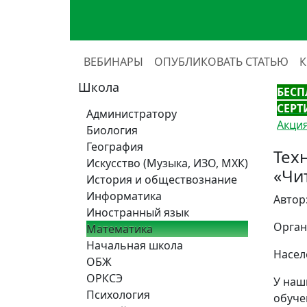
ВЕБИНАРЫ
ОПУБЛИКОВАТЬ СТАТЬЮ
Школа
БЕСП
СЕРТ
Администратору
Акция
Биология
География
Тех
Искусство (Музыка, ИЗО, МХК)
«Чи
История и обществознание
Информатика
Автор
Иностранный язык
Орган
Математика
Начальная школа
Насел
ОБЖ
ОРКСЭ
У наш
Психология
обуче