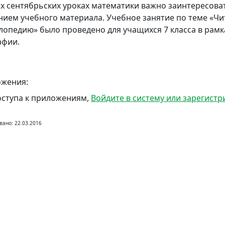
х сентябрьских уроках математики важно заинтересова
нием учебного материала. Учебное занятие по теме «Ч
лопедию» было проведено для учащихся 7 класса в рамк
афии.
жения:
оступа к приложениям,
Войдите в систему или зарегистр
вано: 22.03.2016