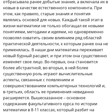
отбрасывала ранее добытые знания, а включала их в
новые в качестве естественного компонента. При
этом, как правило, старые знания и понятия
являлись основой для новых. Каждый такой этап в
жизни математики не только обогащал ее новыми
понятиями, методами и идеями, но одновременно
позволял охватить своим влиянием ряд областей
практической деятельности, к которым ранее она не
применялась. В наши дни математика переживает
новый бурный расцвет, и при этом она существенно
изменяет свое лицо. Во-первых, она становится
более абстрактной, во-вторых, в ней более
существенную роль играют вычислительные
аспекты, связанные с появлением и
совершенствованием компьютерных технологий и,
в-третьих, область ее применения невиданно
расширяется. Вышесказанное – основное
содержание факультативного курса по истории
математики в 8-11 классах, который разбит на