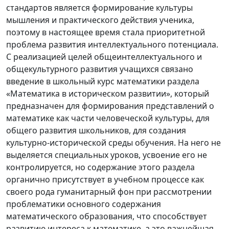
стандартов является формирование культуры
мышления и практического действия ученика,
поэтому в настоящее время стала приоритетной
проблема развития интеллектуального потенциала.
С реализацией целей общеинтеллектуального и
общекультурного развития учащихся связано
введение в школьный курс математики раздела
«Математика в историческом развитии», который
предназначен для формирования представлений о
математике как части человеческой культуры, для
общего развития школьников, для создания
культурно-исторической среды обучения. На него не
выделяется специальных уроков, усвоение его не
контролируется, но содержание этого раздела
органично присутствует в учебном процессе как
своего рода гуманитарный фон при рассмотрении
проблематики основного содержания
математического образования, что способствует
развитию интереса к математике, а это важнейшая