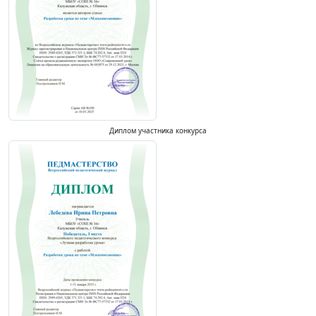
Диплом участника конкурса