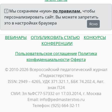
Мы сохраняем «куки»
по правилам,
чтобы
персонализировать сайт. Вы можете запретить
это в настройках браузера
Ясно
ВЕБИНАРЫ
ОПУБЛИКОВАТЬ СТАТЬЮ
КОНКУРСЫ
КОНФЕРЕНЦИИ
Пользовательское соглашение
Политика
конфиденциальности
Оферта
© 2010-2026 Всероссийский педагогический журнал
«Педмастерство»
ISSN: 2949 – 4265, УДК 371.321.1, ББК 74.202.4, Авт.
знак П24
СМИ: Эл №ФС77-57332 от 17.03.2014, г. Москва
Email: info@pedmasterstvo.ru
Телефон: (925) 664-32-11