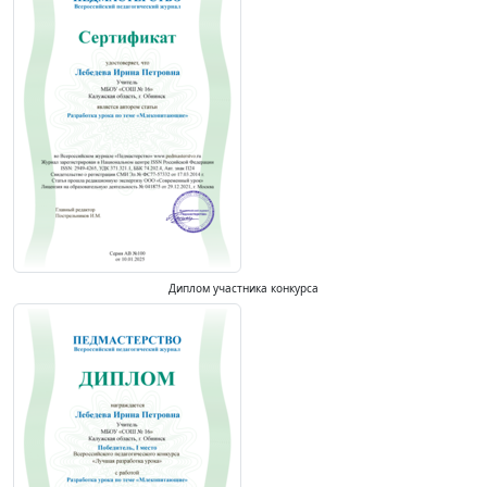
Диплом участника конкурса