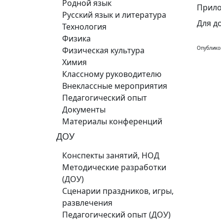
Родной язык
Прило
Русский язык и литература
Для д
Технология
Физика
Опублико
Физическая культура
Химия
Классному руководителю
Внеклассные мероприятия
Педагогический опыт
Документы
Материалы конференций
ДОУ
Конспекты занятий, НОД
Методические разработки
(ДОУ)
Сценарии праздников, игры,
развлечения
Педагогический опыт (ДОУ)