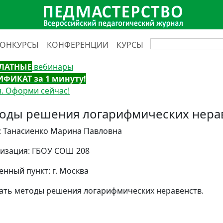
КОНКУРСЫ
КОНФЕРЕНЦИИ
КУРСЫ
ЛАТНЫЕ
вебинары
ИФИКАТ за 1 минуту!
. Оформи сейчас!
оды решения логарифмических нера
: Танасиенко Марина Павловна
изация: ГБОУ СОШ 208
енный пункт: г. Москва
ать методы решения логарифмических неравенств.