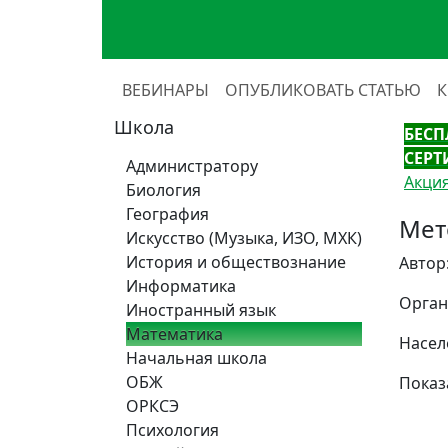
ВЕБИНАРЫ
ОПУБЛИКОВАТЬ СТАТЬЮ
Школа
БЕСП
СЕРТ
Администратору
Акция
Биология
География
Мет
Искусство (Музыка, ИЗО, МХК)
История и обществознание
Автор
Информатика
Орган
Иностранный язык
Математика
Насел
Начальная школа
ОБЖ
Показ
ОРКСЭ
Психология