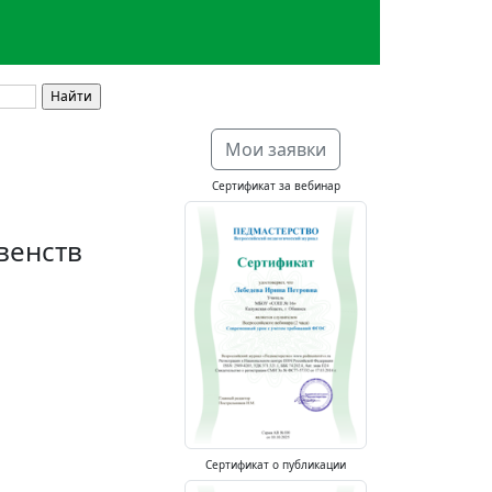
Мои заявки
Сертификат за вебинар
венств
Сертификат о публикации