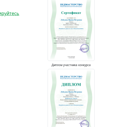
ируйтесь
Диплом участника конкурса