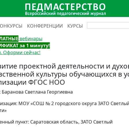
КОНКУРСЫ
КОНФЕРЕНЦИИ
КУРСЫ
ЛАТНЫЕ
вебинары
ИФИКАТ за 1 минуту!
. Оформи сейчас!
витие проектной деятельности и духо
вственной культуры обучающихся в у
лизации ФГОС НОО
: Баранова Светлана Георгиевна
изация: МОУ «СОШ № 2 городского округа ЗАТО Светлы
ти»
енный пункт: Саратовская область, ЗАТО Светлый