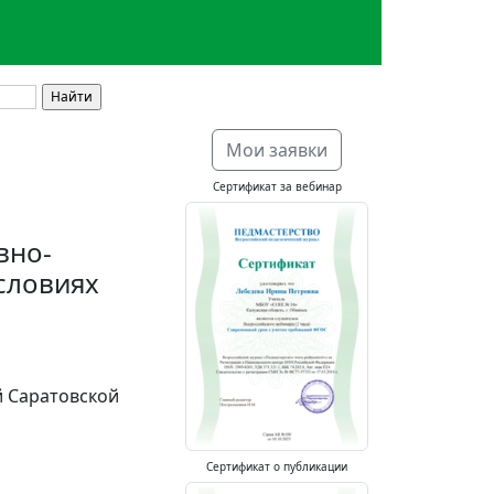
Мои заявки
Сертификат за вебинар
вно-
словиях
й Саратовской
Сертификат о публикации