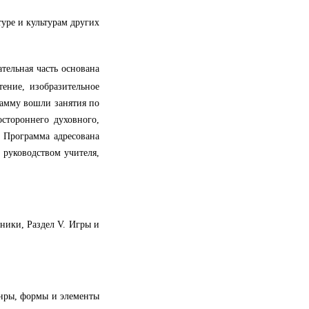
туре и культурам других
тельная часть основана
тение, изобразительное
рамму вошли занятия по
стороннего духовного,
. Программа адресована
 руководством учителя,
дники, Раздел V. Игры и
нры, формы и элементы