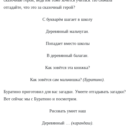
сказочные герои, ведь им тоже хочется учиться. Но сначала
отгадайте, что это за сказочный герой?
С букварём шагает в школу
Деревянный мальчуган.
Попадает вместо школы
В деревянный балаган.
Как зовётся эта книжка?
Как зовётся сам мальчишка?
(Буратино).
Буратино приготовил для вас загадки. Умеете отгадывать загадки?
Вот сейчас мы с Буратино и посмотрим.
Рисовать умеет наш
Деревянный …
(карандаш).