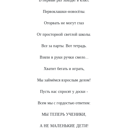
В первый раз заходят в класс
Первоклашки-новосёлы.
Оторвать не могут глаз
От просторной светлой школы.
Все за парты. Вот тетрадь.
Взяли в руки ручки смело...
Хватит бегать и играть,
Мы займёмся взрослым делом!
Пусть нас спросят у доски -
Всем мы с гордостью ответим:
МЫ ТЕПЕРЬ УЧЕНИКИ,
А НЕ МАЛЕНЬКИЕ ДЕТИ!