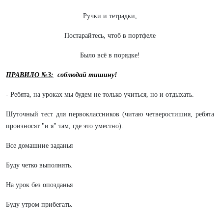
Ручки и тетрадки,
Постарайтесь, чтоб в портфеле
Было всё в порядке!
ПРАВИЛО №3:
соблюдай тишину!
- Ребята, на уроках мы будем не только учиться, но и отдыхать.
Шуточный тест для первоклассников (читаю четверостишия, ребята
произносят "и я" там, где это уместно).
Все домашние заданья
Буду четко выполнять.
На урок без опозданья
Буду утром прибегать.