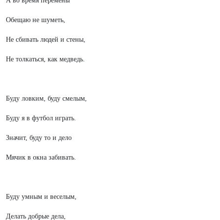
А во время перемены
Обещаю не шуметь,
Не сбивать людей и стены,
Не толкаться, как медведь.
Буду ловким, буду смелым,
Буду я в футбол играть.
Значит, буду то и дело
Мячик в окна забивать.
Буду умным и веселым,
Делать добрые дела,