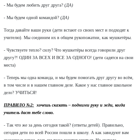
- Мы будем любить друг друга?
(ДА)
- Мы будем одной командой?
(ДА)
Тогда давайте ваши руки (дети встают со своих мест и подходят к
учителю). Мы соединим их в общем рукопожатии, как мушкетёры.
- Чувствуете тепло? силу? Что мушкетёры всегда говорили друг
другу?! ОДИН ЗА ВСЕХ И ВСЕ ЗА ОДНОГО! (дети садятся на свои
места)
- Теперь мы одна команда, и мы будем помогать друг другу во всём,
в том числе и в нашем главном деле. Какое у нас главное школьное
дело? УЧИТЬСЯ!
ПРАВИЛО №2:
хочешь сказать – подними руку и жди, когда
учитель даст тебе слово.
- Так что же за день сегодня такой? (ответы детей). Правильно,
сегодня дети по всей России пошли в школу. А как завидуют вам