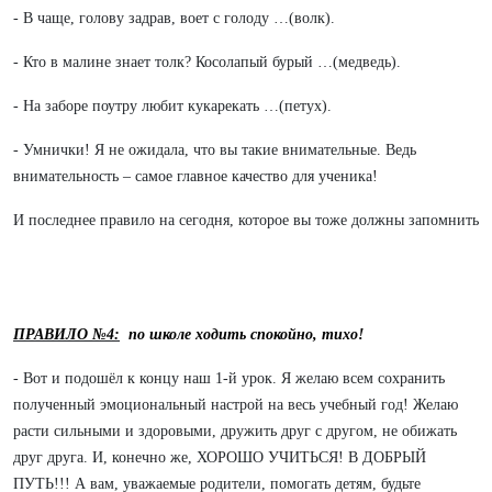
- В чаще, голову задрав, воет с голоду …(волк).
- Кто в малине знает толк? Косолапый бурый …(медведь).
- На заборе поутру любит кукарекать …(петух).
- Умнички! Я не ожидала, что вы такие внимательные. Ведь
внимательность – самое главное качество для ученика!
И последнее правило на сегодня, которое вы тоже должны запомнить
ПРАВИЛО №4:
по школе ходить спокойно, тихо!
- Вот и подошёл к концу наш 1-й урок. Я желаю всем сохранить
полученный эмоциональный настрой на весь учебный год! Желаю
расти сильными и здоровыми, дружить друг с другом, не обижать
друг друга. И, конечно же, ХОРОШО УЧИТЬСЯ! В ДОБРЫЙ
ПУТЬ!!! А вам, уважаемые родители, помогать детям, будьте