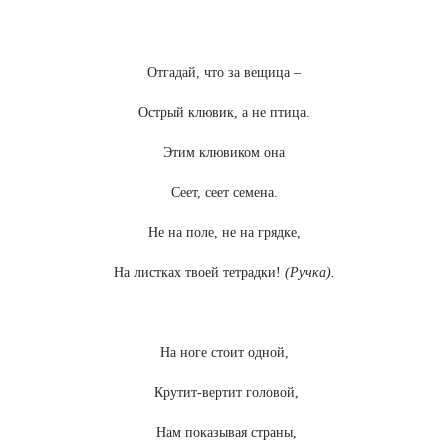
Отгадай, что за вещица –
Острый клювик, а не птица.
Этим клювиком она
Сеет, сеет семена.
Не на поле, не на грядке,
На листках твоей тетрадки!
(Ручка).
На ноге стоит одной,
Крутит-вертит головой,
Нам показывая страны,