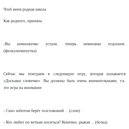
Чтоб меня родная школа
Как родного, приняла.
-Вы немножечко устали, теперь немножко отдохнем.
(физкультминутка)
Сейчас мы поиграем в следующую игру, которая называется
«Доскажи словечко». Вы должны быть очень внимательными, т.к.
это игра на внимание.
- Сено хоботом берёт толстокожий …(слон).
- Кто любит по веткам носиться? Конечно, рыжая …(белка).