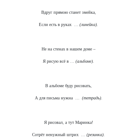
Вдруг прямою станет змейка,
Если есть в руках …
(линейка).
Не на стенах в нашем доме –
Я рисую всё в …
(альбоме).
В альбоме буду рисовать,
А для письма нужна …
(тетрадь).
Я рисовал, а тут Маринка!
Сотрёт ненужный штрих …
(резинка).