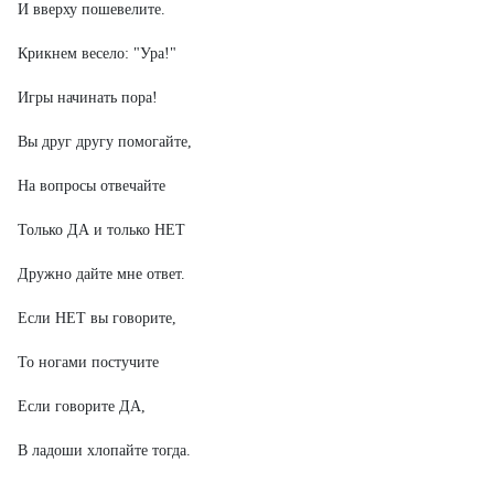
И вверху пошевелите.
Крикнем весело: "Ура!"
Игры начинать пора!
Вы друг другу помогайте,
На вопросы отвечайте
Только ДА и только НЕТ
Дружно дайте мне ответ.
Если НЕТ вы говорите,
То ногами постучите
Если говорите ДА,
В ладоши хлопайте тогда.