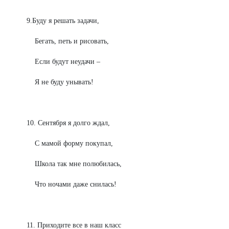
9.Буду я решать задачи,
Бегать, петь и рисовать,
Если будут неудачи –
Я не буду унывать!
10. Сентября я долго ждал,
С мамой форму покупал,
Школа так мне полюбилась,
Что ночами даже снилась!
11. Приходите все в наш класс