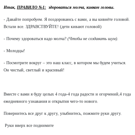
Итак,
ПРАВИЛО №1:
здороваться молча, кивком головы.
- Давайте попробуем. Я поздороваюсь с вами, а вы кивнёте головой.
Встали все. ЗДРАВСТВУЙТЕ! (дети кивают головой)
- Почему здороваться надо молча?
(Чтобы не создавать шум).
- Молодцы!
- Посмотрите вокруг – это наш класс, в котором мы будем учиться.
Он чистый, светлый и красивый!
Вместе с вами я буду целых 4 года-4 года радости и огорчений,4 года
ежедневного узнавания и открытия чего-то нового.
Повернитесь все друг к другу, улыбнитесь,
пожмите руки другу.
Руки вверх все поднимите