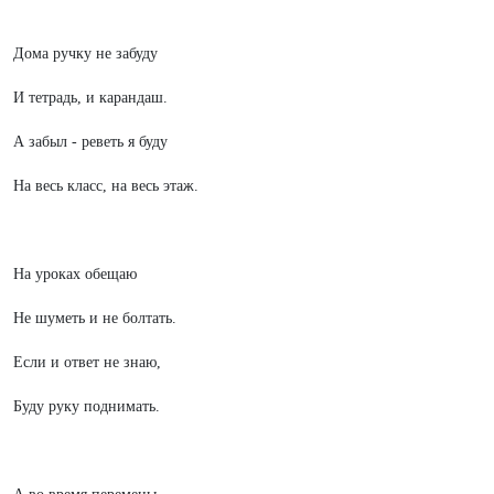
Дома ручку не забуду
И тетрадь, и карандаш.
А забыл - реветь я буду
На весь класс, на весь этаж.
На уроках обещаю
Не шуметь и не болтать.
Если и ответ не знаю,
Буду руку поднимать.