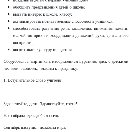
поздравить детей с первым учебным днём;
обобщить представления детей о школе;
вызвать интерес к школе, классу;
активизировать познавательные способности учащихся;
способствовать развитию речи, мышления, внимания, памяти,
мелкой моторики и координации движений руки, зрительного
восприятия;
воспитывать культуру поведения.
Оборудование:
картинка с изображением
Буратино, диск с детскими
песнями, звоночек, плакаты к празднику.
1. Вступительное слово учителя
Здравствуйте, дети! Здравствуйте, гости!
Нас собрала здесь добрая осень.
Сентябрь наступил, позабыта игра,