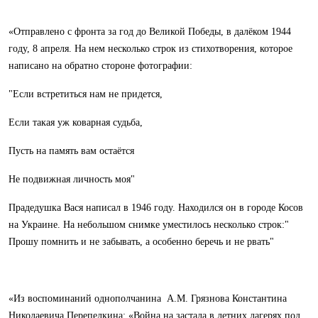
«Отправлено с фронта за год до Великой Победы, в далёком 1944
году, 8 апреля. На нем несколько строк из стихотворения, которое
написано на обратно стороне фотографии:
"Если встретиться нам не придется,
Если такая уж коварная судьба,
Пусть на память вам остаётся
Не подвижная личность моя"
Прадедушка Вася написал в 1946 году. Находился он в городе Косов
на Украине. На небольшом снимке уместилось несколько строк:"
Прошу помнить и не забывать, а особенно беречь и не рвать"
«Из воспоминаний однополчанина А.М. Грязнова Константина
Николаевича Перепелкина: «Война на застала в летних лагерях под