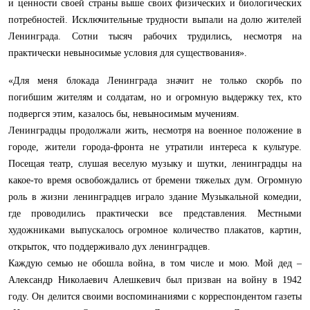
и ценности своей страны выше своих физических и биологических
потребностей. Исключительные трудности выпали на долю жителей
Ленинграда. Сотни тысяч рабочих трудились, несмотря на
практически невыносимые условия для существования».
«Для меня блокада Ленинграда значит не только скорбь по
погибшим жителям и солдатам, но и огромную выдержку тех, кто
подвергся этим, казалось бы, невыносимым мучениям.
Ленинградцы продолжали жить, несмотря на военное положение в
городе, жители города-фронта не утратили интереса к культуре.
Посещая театр, слушая веселую музыку и шутки, ленинградцы на
какое-то время освобождались от бремени тяжелых дум. Огромную
роль в жизни ленинградцев играло здание Музыкальной комедии,
где проводились практически все представления. Местными
художниками выпускалось огромное количество плакатов, картин,
открыток, что поддерживало дух ленинградцев.
Каждую семью не обошла война, в том числе и мою. Мой дед –
Александр Николаевич Алешкевич был призван на войну в 1942
году. Он делится своими воспоминаниями с корреспондентом газеты