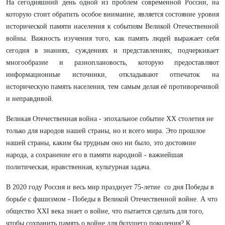
На сегодняшний день одной из проблем современной России, на
которую стоит обратить особое внимание, является состояние уровня
исторической памяти населения к событиям Великой Отечественной
войны. Важность изучения того, как память людей выражает себя
сегодня в знаниях, суждениях и представлениях, подчеркивает
многообразие и разноплановость, которую предоставляют
информационные источники, откладывают отпечаток на
историческую память населения, тем самым делая её противоречивой
и неправдивой.
Великая Отечественная война - эпохальное событие XX столетия не
только для народов нашей страны, но и всего мира. Это прошлое
нашей страны, каким бы трудным оно ни было, это достояние
народа, а сохранение его в памяти народной - важнейшая
политическая, нравственная, культурная задача.
В 2020 году Россия и весь мир празднует 75-летие со дня Победы в
борьбе с фашизмом - Победы в Великой Отечественной войне. А что
общество XXI века знает о войне, что пытается сделать для того,
чтобы сохранить память о войне для будущего поколения? К