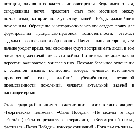
позиции, личностных качеств, мировоззрения. Ведь именно вам,
сегодняшним детям, предстоит стать тем мостиком между
поколениями, которые понесут славу нашей Победы дальнейшим
поколениям. Обращение к историческим корням создает почву для
формирования гражданско-правовой компетентности, отвечает
задачам персонификации образования. Память – наша история и, чем
дальше уходит время, тем спокойнее будут воспринимать люди, в том
числе дети, жесточайшие факты войны. Но никогда не должны они
перестать волноваться, узнавая о них. Поэтому бережное отношение
к семейной памяти, ценностям, которые являются источником
нравственной силы, идейной убеждённости, духовной
преемственности поколений, является актуальной задачей в
настоящее время.
Стало традицией принимать участие школьников в таких акциях:
«Георгиевская ленточка», «Окна Победы», «Не можем те года
забыть!» (ребята встречаются с ветеранами), «Бессмертный полк»;
фестиваль «Песня Победы»; конкурс сочинений «Пока память жива».