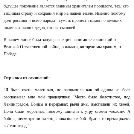
будущее поколение является главным хранителем прошлого, тех, кто
защищал страну и сохранил мир на нашей земле. Именно поэтому
долг россиян и всего народа - суметь пронести память о великих
подвигах наших дедов, отцов, сыновей.
В нашем лицее была запущена акция написание сочинений о
Великой Отечественной войне, о памяти, которую мы храним, о
Победе.
Отрывки из сочинений:
“Я была очень маленькая, но запомнила как об одном из боёв
рассказывал мне мой прадедушка: "Место было болотистое, под
Ленинградом. Боицы в перерывах рыли ямы, выстилали их хвоей.
Ночи были морозные, поэтому шинели к утру стояли «колом». А
бойцы, несмотря ни на что, снова шли в бой. Враг в то время рвался
в Ленинград "