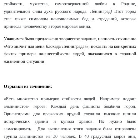
стойкости, мужества, самоотверженной любви к Родине,
удивительной силы духа русского народа. Ленинград! Этот город
стал также символом неисчислимых бед и страданий, которые
принесла человечеству вторая мировая война.
Учащимся было предложено творческое задание, написать сочинение
«Что значит для меня блокада Ленинграда?», показать на конкретных
фактах примеры жизнестойкости людей, оказавшихся в сложной
жизненной ситуации.
Отрывки из сочинений:
«Есть множество примеров стойкости людей. Например: подвиг
альпинистов- героев. Каждый день фашисты бомбили город.
Ориентирами для вражеских орудий служили высокие шпили
исторических зданий и купола храмов. Их нужно было
замаскировать . Для выполнения этого задания была отправлена
группа альпинистов из 30 человек. В 40 градусный мороз они,