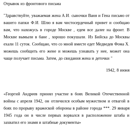
Отрывок из фронтового письма
"Здравствуйте, уважаемая жена А.И. сыночки Ваня и Гена письмо от
вашего папки Ф.И. Шлю я вам чистосердечный привет и сообщаю
вам, что нахожусь в городе Москве , едем все далее на фронт. В
Москве вымыли в бане , хорошо покушали. Из Бийска до Москвы
ехали 11 суток. Сообщаю, что со мной вместе едет Медведев Фома Х.
можешь сообщить его жене и можешь узнавать у нее, может она
чаще получает письма. Затем, до свидания жена и деточки "
1942, 8 июня
«Георгий Андреев принял участие в боях Великой Отечественной
войны с апреля 1942, он отличился особым мужеством и отвагой в
боях по прорыву вражеской обороны в районе города ***. 29 января
1945 года он в числе первых ворвался в расположение штаба и
захватил его знамя и штабные документы»