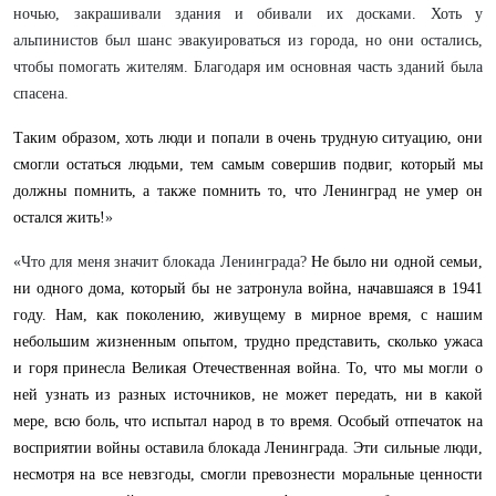
ночью, закрашивали здания и обивали их досками. Хоть у
альпинистов был шанс эвакуироваться из города, но они остались,
чтобы помогать жителям. Благодаря им основная часть зданий была
спасена.
Таким образом, хоть люди и попали в очень трудную ситуацию, они
смогли остаться людьми, тем самым совершив подвиг, который мы
должны помнить, а также помнить то, что Ленинград не умер он
остался жить!
»
«Что для меня значит блокада Ленинграда?
Не было ни одной семьи,
ни одного дома, который бы не затронула война, начавшаяся в 1941
году. Нам, как поколению, живущему в мирное время, с нашим
небольшим жизненным опытом, трудно представить, сколько ужаса
и горя принесла Великая Отечественная война. То, что мы могли о
ней узнать из разных источников, не может передать, ни в какой
мере, всю боль, что испытал народ в то время. Особый отпечаток на
восприятии войны оставила блокада Ленинграда. Эти сильные люди,
несмотря на все невзгоды, смогли превознести моральные ценности