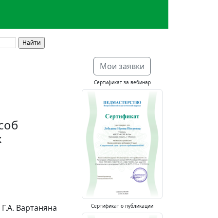
Мои заявки
Сертификат за вебинар
соб
х
Г.А. Вартаняна
Сертификат о публикации