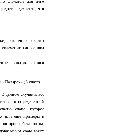
ьно сложной для него
радостью делает то, что
оке; различные формы
и увлечение как основа
ние эмоционального
 «Подарок» (3 класс).
 В данном случае класс
 тезисы к определенной
ожено слово, которое
ие, или еще примеры в
и которое к безличным,
 доказывают свою точку