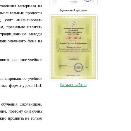
тавления материала на
Бумажный диплом
мыслительные процессы
, учит анализировать
м, правильно излагать
етрадиционные методы
моционального фона на
овизированное учебное
овизированное учебное
Каталог сайтов
нные формы урока Н.В.
обучения школьников.
ние, поэтому они очень
ужно проявить не только