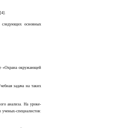
[4].
я следующих основных
ме «Охрана окружающей
чебная задача на таких
ого анализа. На уроке-
и ученых-специалистов: