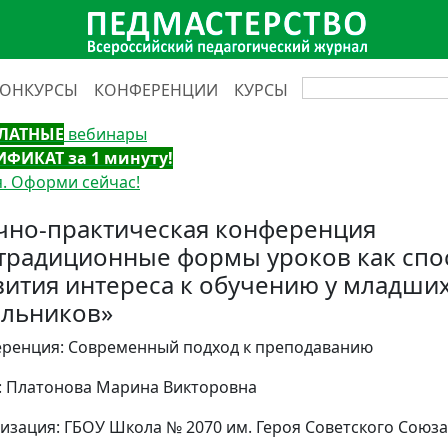
КОНКУРСЫ
КОНФЕРЕНЦИИ
КУРСЫ
ЛАТНЫЕ
вебинары
ИФИКАТ за 1 минуту!
. Оформи сейчас!
чно-практическая конференция
традиционные формы уроков как спо
вития интереса к обучению у младши
льников»
ренция: Современный подход к преподаванию
: Платонова Марина Викторовна
изация: ГБОУ Школа № 2070 им. Героя Советского Союза 