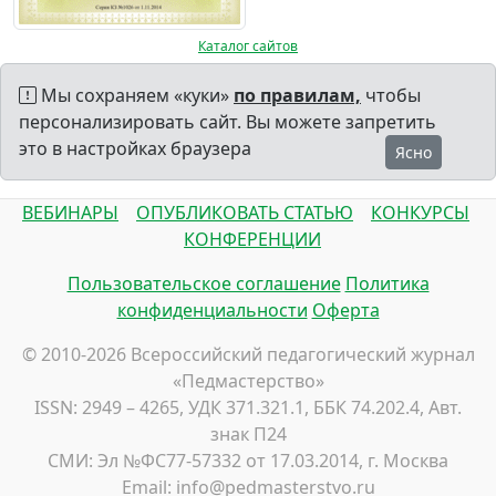
Каталог сайтов
Мы сохраняем «куки»
по правилам,
чтобы
персонализировать сайт. Вы можете запретить
это в настройках браузера
Ясно
ВЕБИНАРЫ
ОПУБЛИКОВАТЬ СТАТЬЮ
КОНКУРСЫ
КОНФЕРЕНЦИИ
Пользовательское соглашение
Политика
конфиденциальности
Оферта
© 2010-2026 Всероссийский педагогический журнал
«Педмастерство»
ISSN: 2949 – 4265, УДК 371.321.1, ББК 74.202.4, Авт.
знак П24
СМИ: Эл №ФС77-57332 от 17.03.2014, г. Москва
Email: info@pedmasterstvo.ru