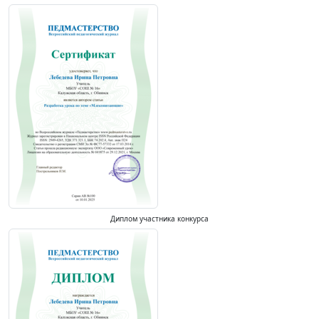
Диплом участника конкурса