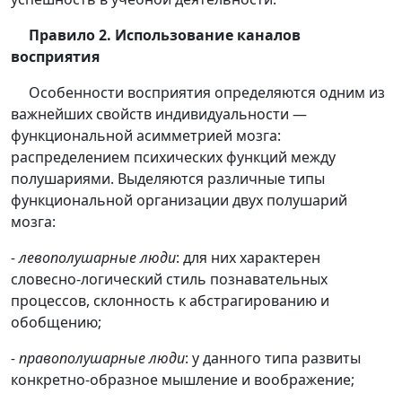
Правило 2. Использование каналов
восприятия
Особенности восприятия определяются одним из
важнейших свойств индивидуальности —
функциональной асимметрией мозга:
распределением психических функций между
полушариями. Выделяются различные типы
функциональной организации двух полушарий
мозга:
- левополушарные люди
: для них характерен
словесно-логический стиль познавательных
процессов, склонность к абстрагированию и
обобщению;
- правополушарные люди
: у данного типа развиты
конкретно-образное мышление и воображение;