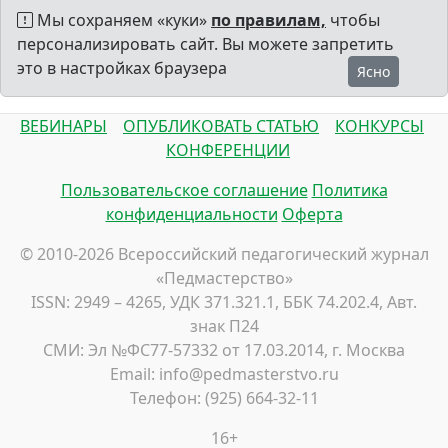
Мы сохраняем «куки»
по правилам,
чтобы
персонализировать сайт. Вы можете запретить
это в настройках браузера
Ясно
ВЕБИНАРЫ
ОПУБЛИКОВАТЬ СТАТЬЮ
КОНКУРСЫ
КОНФЕРЕНЦИИ
Пользовательское соглашение
Политика
конфиденциальности
Оферта
© 2010-2026 Всероссийский педагогический журнал
«Педмастерство»
ISSN: 2949 – 4265, УДК 371.321.1, ББК 74.202.4, Авт.
знак П24
СМИ: Эл №ФС77-57332 от 17.03.2014, г. Москва
Email: info@pedmasterstvo.ru
Телефон: (925) 664-32-11
16+