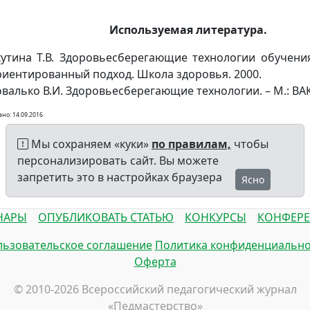
Используемая литература.
хутина Т.В. Здоровьесберегающие технологии обучени
риентированный подход. Школа здоровья. 2000.
валько В.И. Здоровьесберегающие технологии. – М.: ВАК
но: 14.09.2016
Мы сохраняем «куки»
по правилам,
чтобы
персонализировать сайт. Вы можете
запретить это в настройках браузера
Ясно
НАРЫ
ОПУБЛИКОВАТЬ СТАТЬЮ
КОНКУРСЫ
КОНФЕР
ьзовательское соглашение
Политика конфиденциально
Оферта
© 2010-2026 Всероссийский педагогический журнал
«Педмастерство»