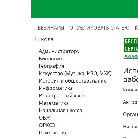
ВЕБИНАРЫ
ОПУБЛИКОВАТЬ СТАТЬЮ
Школа
БЕСП
СЕРТ
Администратору
Акция
Биология
География
Исп
Искусство (Музыка, ИЗО, МХК)
раб
История и обществознание
Информатика
Конфе
Иностранный язык
Автор
Математика
Начальная школа
Орган
ОБЖ
ОРКСЭ
Насел
Психология