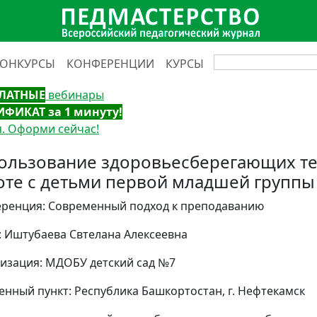
КОНКУРСЫ
КОНФЕРЕНЦИИ
КУРСЫ
ЛАТНЫЕ
вебинары
ИФИКАТ за 1 минуту!
. Оформи сейчас!
ользование здоровьесберегающих те
оте с детьми первой младшей группы
ренция: Современный подход к преподаванию
: Иштубаева Свтелана Алексеевна
изация: МДОБУ детский сад №7
енный пункт: Республика Башкортостан, г. Нефтекамск