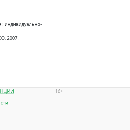
я: индивидуально-
О, 2007.
ЕНЦИИ
16+
сти