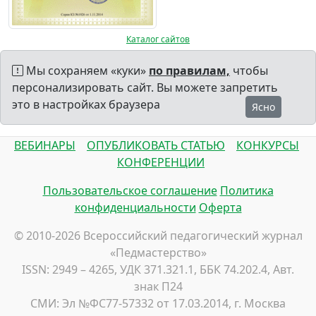
Каталог сайтов
Мы сохраняем «куки»
по правилам,
чтобы
персонализировать сайт. Вы можете запретить
это в настройках браузера
Ясно
ВЕБИНАРЫ
ОПУБЛИКОВАТЬ СТАТЬЮ
КОНКУРСЫ
КОНФЕРЕНЦИИ
Пользовательское соглашение
Политика
конфиденциальности
Оферта
© 2010-2026 Всероссийский педагогический журнал
«Педмастерство»
ISSN: 2949 – 4265, УДК 371.321.1, ББК 74.202.4, Авт.
знак П24
СМИ: Эл №ФС77-57332 от 17.03.2014, г. Москва