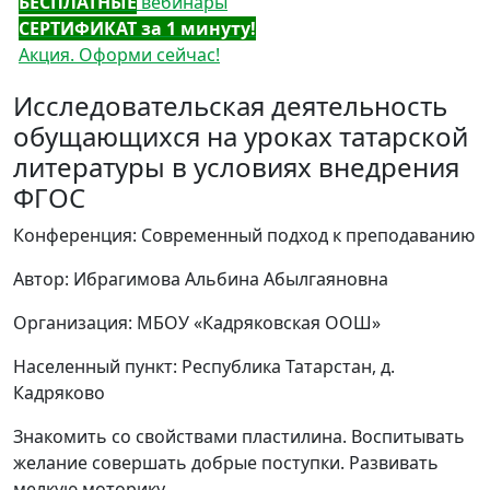
БЕСПЛАТНЫЕ
вебинары
СЕРТИФИКАТ за 1 минуту!
Акция. Оформи сейчас!
Исследовательская деятельность
обущающихся на уроках татарской
литературы в условиях внедрения
ФГОС
Конференция: Современный подход к преподаванию
Автор: Ибрагимова Альбина Абылгаяновна
Организация: МБОУ «Кадряковская ООШ»
Населенный пункт: Республика Татарстан, д.
Кадряково
Знакомить со свойствами пластилина. Воспитывать
желание совершать добрые поступки. Развивать
мелкую моторику